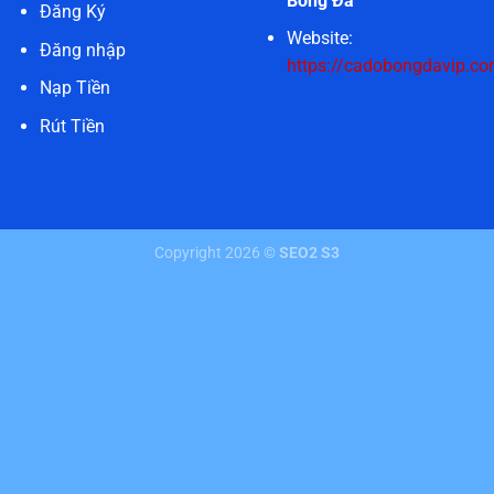
Bóng Đá
Đăng Ký
Website:
Đăng nhập
https://cadobongdavip.co
Nạp Tiền
Rút Tiền
Copyright 2026 ©
SEO2 S3