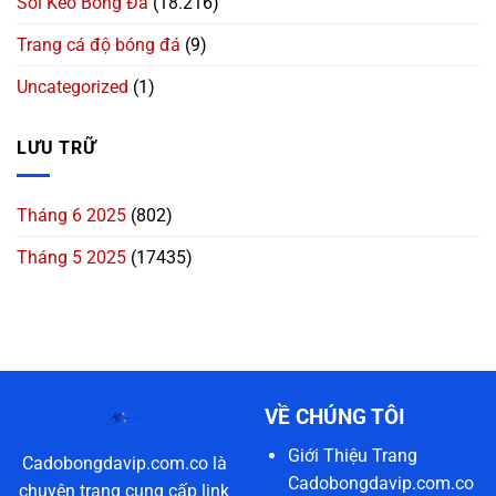
Soi Kèo Bóng Đá
(18.216)
Trang cá độ bóng đá
(9)
Uncategorized
(1)
LƯU TRỮ
Tháng 6 2025
(802)
Tháng 5 2025
(17435)
VỀ CHÚNG TÔI
Giới Thiệu Trang
Cadobongdavip.com.co là
Cadobongdavip.com.co
chuyên trang cung cấp link