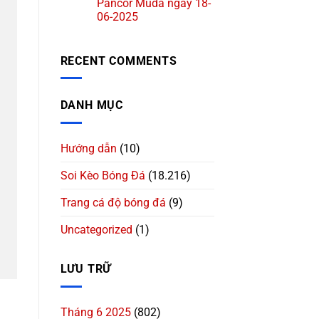
Pancor Muda ngày 18-
06-2025
RECENT COMMENTS
DANH MỤC
Hướng dẫn
(10)
Soi Kèo Bóng Đá
(18.216)
Trang cá độ bóng đá
(9)
Uncategorized
(1)
LƯU TRỮ
Tháng 6 2025
(802)