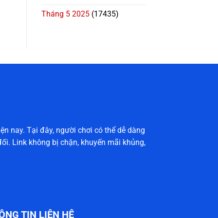
Tháng 5 2025
(17435)
ện nay. Tại đây, người chơi có thể dễ dàng
 đối. Link không bị chặn, khuyến mãi khủng,
ÔNG TIN LIÊN HỆ