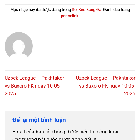
Mục nhập này đã được đăng trong
Soi Kèo Bóng Đá
. Đánh dấu trang
permalink
.
Uzbek League – Pakhtakor
Uzbek League – Pakhtakor
vs Buxoro FK ngày 10-05-
vs Buxoro FK ngày 10-05-
2025
2025
Để lại một bình luận
Email của bạn sẽ không được hiển thị công khai.
Các trường bắt buộc được đánh dấu
*