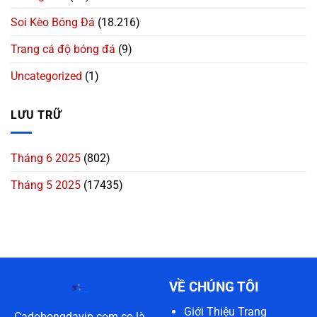
Soi Kèo Bóng Đá
(18.216)
Trang cá độ bóng đá
(9)
Uncategorized
(1)
LƯU TRỮ
Tháng 6 2025
(802)
Tháng 5 2025
(17435)
VỀ CHÚNG TÔI
Giới Thiệu Trang
Cadobongdavip.com.co là