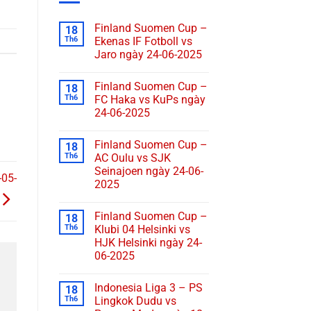
Finland Suomen Cup –
18
Th6
Ekenas IF Fotboll vs
Jaro ngày 24-06-2025
Finland Suomen Cup –
18
Th6
FC Haka vs KuPs ngày
24-06-2025
Finland Suomen Cup –
18
Th6
AC Oulu vs SJK
Seinajoen ngày 24-06-
-05-
2025
Finland Suomen Cup –
18
Th6
Klubi 04 Helsinki vs
HJK Helsinki ngày 24-
06-2025
Indonesia Liga 3 – PS
18
Th6
Lingkok Dudu vs