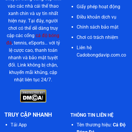
vào các nhà cái thể thao
Giấy phép hoạt động
xanh chín và uy tín nhất
Điều khoản dịch vụ
hiện nay. Tại đây, người
Chính sách bảo mật
chơi có thể dễ dàng truy
cập các cổng
cá độ bóng
Chơi có trách nhiệm
đá
, tennis, eSports… với tỷ
Liên hệ
lệ cược cao, thanh toán
Cadobongdavip.com.co
nhanh và bảo mật tuyệt
đối. Link không bị chặn,
khuyến mãi khủng, cập
nhật liên tục 24/7.
TRUY CẬP NHANH
THÔNG TIN LIÊN HỆ
Tên thương hiệu:
Cá Độ
Tải App