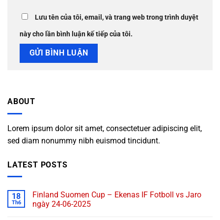
Lưu tên của tôi, email, và trang web trong trình duyệt
này cho lần bình luận kế tiếp của tôi.
ABOUT
Lorem ipsum dolor sit amet, consectetuer adipiscing elit,
sed diam nonummy nibh euismod tincidunt.
LATEST POSTS
Finland Suomen Cup – Ekenas IF Fotboll vs Jaro
18
Th6
ngày 24-06-2025